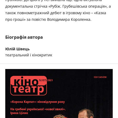
документальна стрічка «Рубіж. Грубешівська операція», а
також повнометражний дебют в ігровому кіно – «Казка
про гроші» за повістю Володимира Короленка.
Біографія автора
Юлій Швець
театральний і кінокритик