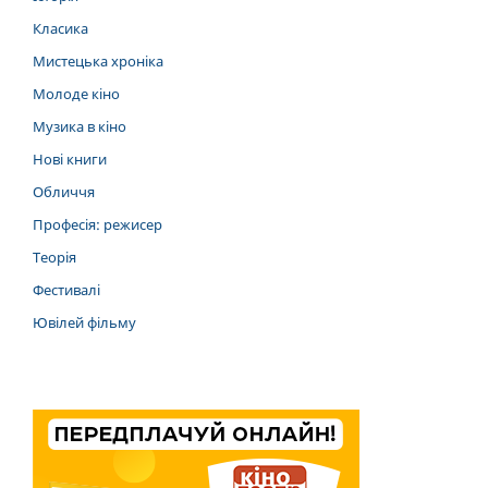
Класика
Мистецька хроніка
Молоде кіно
Музика в кіно
Нові книги
Обличчя
Професія: режисер
Теорія
Фестивалі
Ювілей фільму