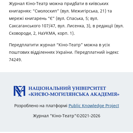
Журнал Кіно-Театр можна придбати в київських
книгарнях: “Смолоскип” (вул. Межигірська, 21) та
мережі книгарень “Є” (вул. Спаська, 5; вул.
Саксаганського 107/47, вул. Лисенка, 3), в редакції (вул.
Сковороди, 2, НаУКМА, корп. 1).
Передплатити журнал “Кіно-Театр” можна в усіх
поштових відділеннях України. Передплатний індекс
74249.
Розроблено на платформі
Public Knowledge Project
Журнал "Кіно-Театр"©2021-2026