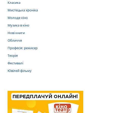
Класика
Мистецька хроніка
Молоде кіно
Музика в кіно
Нові книги
Обличчя
Професія: режисер
Теорія
Фестивалі
Ювілей фільму