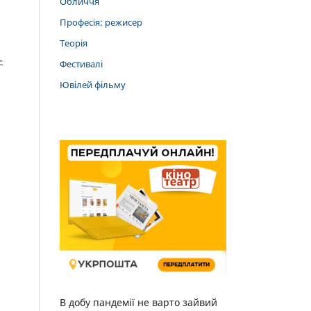
Обличчя
Професія: режисер
Теорія
-
Фестивалі
Ювілей фільму
В добу пандемії не варто зайвий