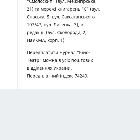
“Смолоскип” (вул. Межигірська,
21) та мережі книгарень “Є” (вул.
Спаська, 5; вул. Саксаганського
107/47, вул. Лисенка, 3), в
редакції (вул. Сковороди, 2,
НаУКМА, корп. 1).
Передплатити журнал “Кіно-
Театр” можна в усіх поштових
відділеннях України.
Передплатний індекс 74249.