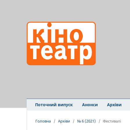
Поточний випуск
Анонси
Архіви
Головна
/
Архіви
/
№ 6 (2021)
/
Фестивалі