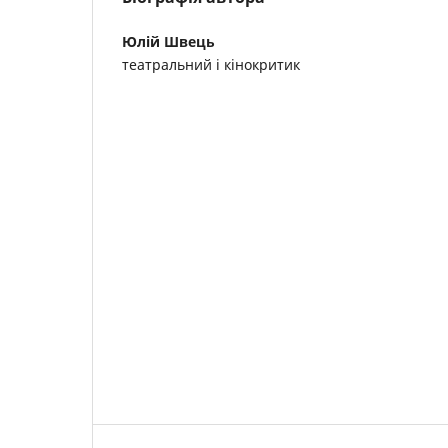
Юлій Швець
театральний і кінокритик