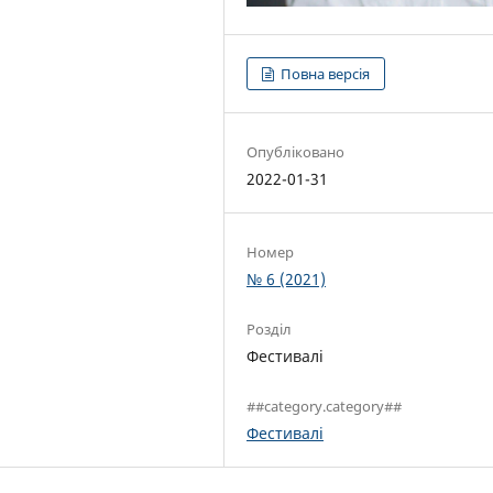
Повна версія
Опубліковано
2022-01-31
Номер
№ 6 (2021)
Розділ
Фестивалі
##category.category##
Фестивалі