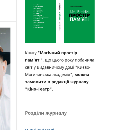
Книгу "
Магічний простір
пам'ят
і", що цього року побачила
світ у Видавничому домі "Києво-
Могилянська академія",
можна
замовити в редакції журналу
"Кіно-Театр"
.
Розділи журналу