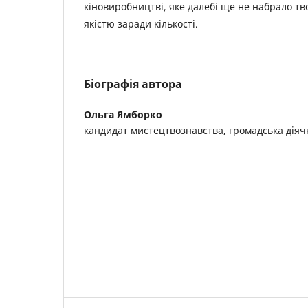
кіновиробництві, яке далебі ще не набрало тв
якістю заради кількості.
Біографія автора
Ольга Ямборко
кандидат мистецтвознавства, громадська діяч