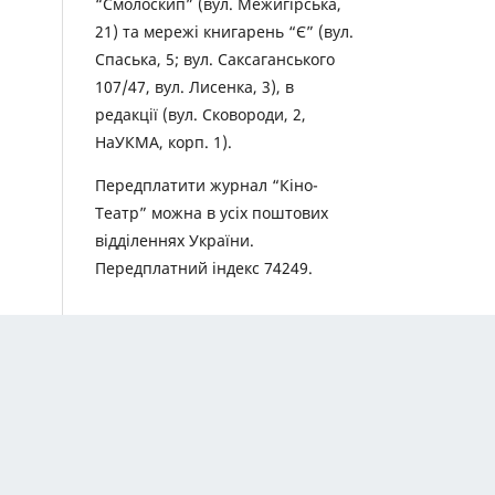
“Смолоскип” (вул. Межигірська,
21) та мережі книгарень “Є” (вул.
Спаська, 5; вул. Саксаганського
107/47, вул. Лисенка, 3), в
редакції (вул. Сковороди, 2,
НаУКМА, корп. 1).
Передплатити журнал “Кіно-
Театр” можна в усіх поштових
відділеннях України.
Передплатний індекс 74249.