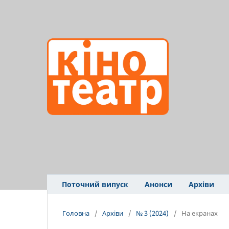
Поточний випуск
Анонси
Архіви
Головна
/
Архіви
/
№ 3 (2024)
/
На екранах