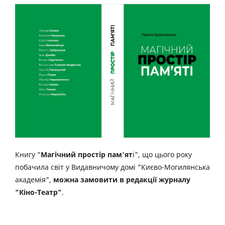
Книгу "
Магічний простір пам'ят
і", що цього року
побачила світ у Видавничому домі "Києво-Могилянська
академія",
можна замовити в редакції журналу
"Кіно-Театр"
.