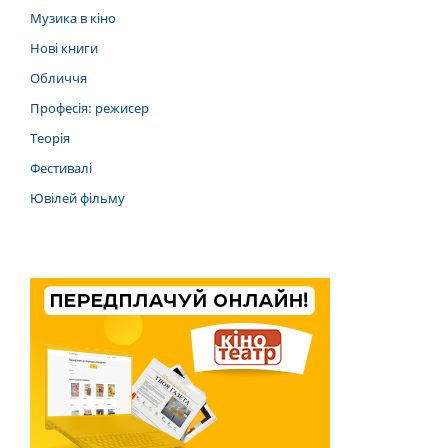
Музика в кіно
Нові книги
Обличчя
Професія: режисер
Теорія
Фестивалі
Ювілей фільму