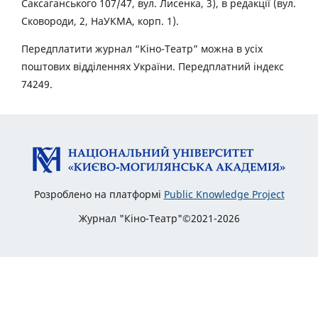
Саксаганського 107/47, вул. Лисенка, 3), в редакції (вул.
Сковороди, 2, НаУКМА, корп. 1).
Передплатити журнал “Кіно-Театр” можна в усіх
поштових відділеннях України. Передплатний індекс
74249.
Розроблено на платформі
Public Knowledge Project
Журнал "Кіно-Театр"©2021-2026