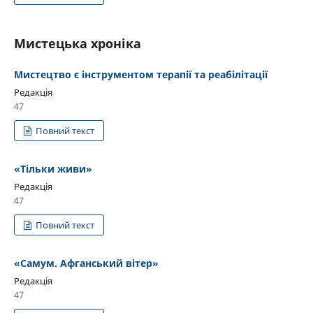
Мистецька хроніка
Мистецтво є інструментом терапії та реабілітації
Редакція
47
Повний текст
«Тільки живи»
Редакція
47
Повний текст
«Самум. Афганський вітер»
Редакція
47