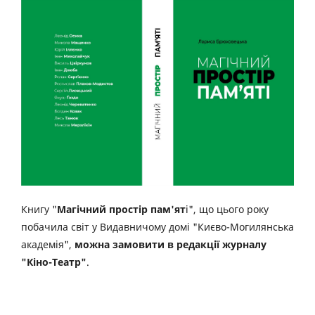
Книгу "
Магічний простір пам'ят
і", що цього року
побачила світ у Видавничому домі "Києво-Могилянська
академія",
можна замовити в редакції журналу
"Кіно-Театр"
.