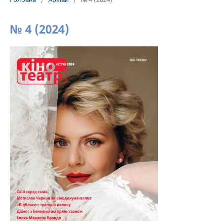
№ 4 (2024)