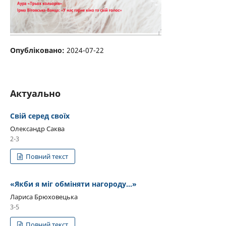
Опубліковано:
2024-07-22
Актуально
Свій серед своїх
Олександр Саква
2-3
Повний текст
«Якби я міг обміняти нагороду…»
Лариса Брюховецька
3-5
Повний текст