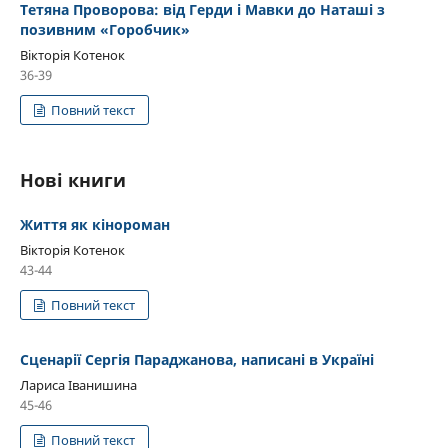
Тетяна Проворова: від Герди і Мавки до Наташі з
позивним «Горобчик»
Вікторія Котенок
36-39
Повний текст
Нові книги
Життя як кінороман
Вікторія Котенок
43-44
Повний текст
Сценарії Сергія Параджанова, написані в Україні
Лариса Іванишина
45-46
Повний текст