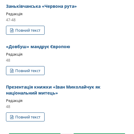
Заньківчанська «Червона рута»
Редакція
47-48
Повний текст
«Довбуш» мандрує Європою
Редакція
48
Повний текст
Презентація книжки «Іван Миколайчук як
національний митець»
Редакція
48
Повний текст