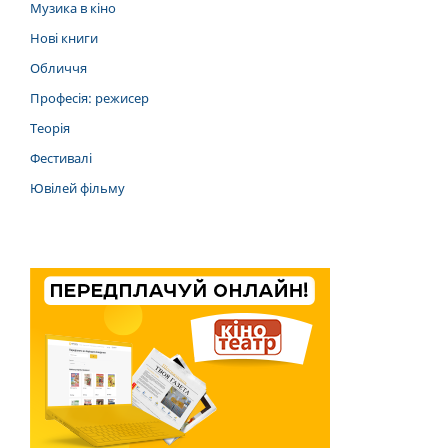
Музика в кіно
Нові книги
Обличчя
Професія: режисер
Теорія
Фестивалі
Ювілей фільму