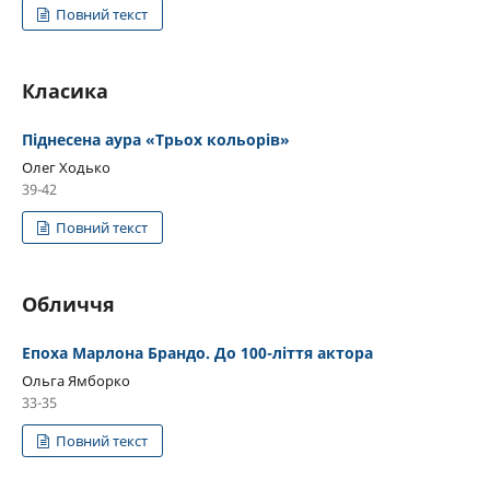
Повний текст
Класика
Піднесена аура «Трьох кольорів»
Олег Ходько
39-42
Повний текст
Обличчя
Епоха Марлона Брандо. До 100-ліття актора
Ольга Ямборко
33-35
Повний текст