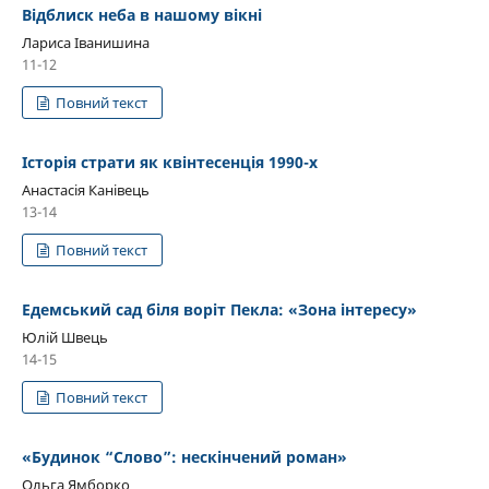
Відблиск неба в нашому вікні
Лариса Іванишина
11-12
Повний текст
Історія страти як квінтесенція 1990-х
Анастасія Канівець
13-14
Повний текст
Едемський сад біля воріт Пекла: «Зона інтересу»
Юлій Швець
14-15
Повний текст
«Будинок “Слово”: нескінчений роман»
Ольга Ямборко