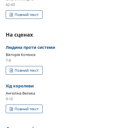
42-43
Повний текст
На сценах
Людина проти системи
Вікторія Котенок
7-8
Повний текст
Хід королеви
Ангеліна Велика
9-10
Повний текст