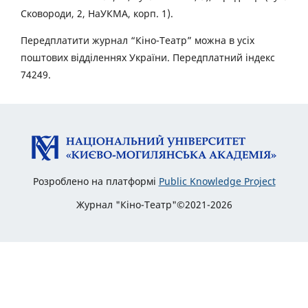
Сковороди, 2, НаУКМА, корп. 1).
Передплатити журнал “Кіно-Театр” можна в усіх
поштових відділеннях України. Передплатний індекс
74249.
Розроблено на платформі
Public Knowledge Project
Журнал "Кіно-Театр"©2021-2026