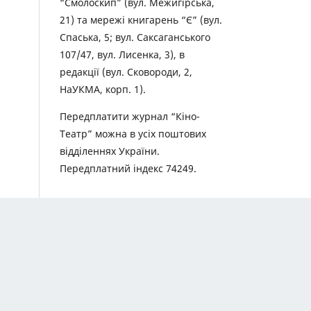
“Смолоскип” (вул. Межигірська,
21) та мережі книгарень “Є” (вул.
Спаська, 5; вул. Саксаганського
107/47, вул. Лисенка, 3), в
редакції (вул. Сковороди, 2,
НаУКМА, корп. 1).
Передплатити журнал “Кіно-
Театр” можна в усіх поштових
відділеннях України.
Передплатний індекс 74249.