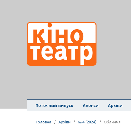
Поточний випуск
Анонси
Архіви
Головна
/
Архіви
/
№ 4 (2024)
/
Обличчя