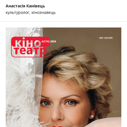
Анастасія Канівець
культуролог, кінознавець