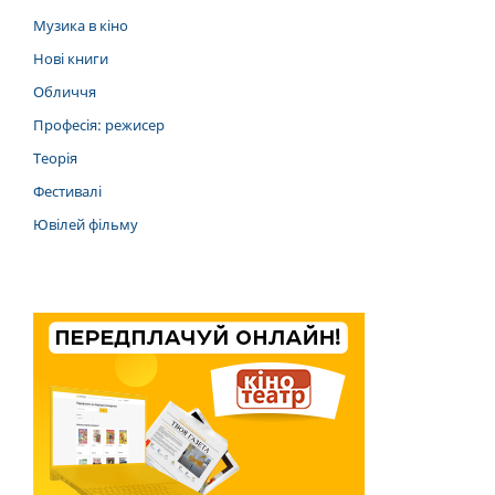
Музика в кіно
Нові книги
Обличчя
Професія: режисер
Теорія
Фестивалі
Ювілей фільму