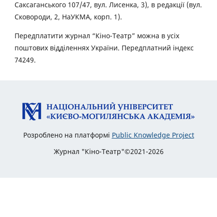
Саксаганського 107/47, вул. Лисенка, 3), в редакції (вул.
Сковороди, 2, НаУКМА, корп. 1).
Передплатити журнал “Кіно-Театр” можна в усіх
поштових відділеннях України. Передплатний індекс
74249.
Розроблено на платформі
Public Knowledge Project
Журнал "Кіно-Театр"©2021-2026