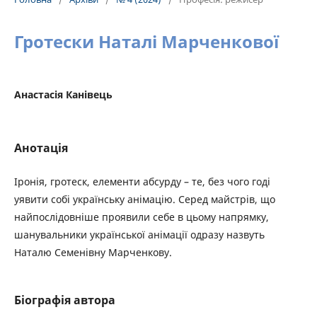
Гротески Наталі Марченкової
Анастасія Канівець
Анотація
Іронія, гротеск, елементи абсурду – те, без чого годі
уявити собі українську анімацію. Серед майстрів, що
найпослідовніше проявили себе в цьому напрямку,
шанувальники української анімації одразу назвуть
Наталю Семенівну Марченкову.
Біографія автора