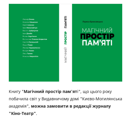
Книгу "
Магічний простір пам'ят
і", що цього року
побачила світ у Видавничому домі "Києво-Могилянська
академія",
можна замовити в редакції журналу
"Кіно-Театр"
.