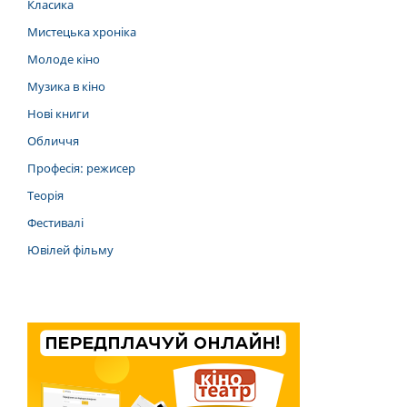
Класика
Мистецька хроніка
Молоде кіно
Музика в кіно
Нові книги
Обличчя
Професія: режисер
Теорія
Фестивалі
Ювілей фільму