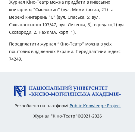
Журнал Кіно-Театр можна придбати в київських
книгарнях: “Смолоскип” (вул. Межигірська, 21) та
мережі книгарень “Є” (вул. Спаська, 5; вул.
Саксаганського 107/47, вул. Лисенка, 3), в редакції (вул.
Сковороди, 2, НаУКМА, корп. 1).
Передплатити журнал “Кіно-Театр” можна в усіх
поштових відділеннях України. Передплатний індекс
74249.
Розроблено на платформі
Public Knowledge Project
Журнал "Кіно-Театр"©2021-2026