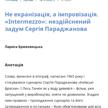
Не екранізація, а імпровізація.
«Intermezzo»: нездійснений
задум Сергія Параджанова
Лариса Брюховецька
Анотація
Слова, винесені в епіграф, написані 1965 року і
стосувалися сценарію Сергія Параджанова «Київські
фрески». І Лесь Танюк як у воду дивився – фільм, уже
запущений у виробництво, зняти не дозволили. Згадані
ним правила – проходження сценарію та його
затвердження в інстанціях – були обов’язковими для всіх