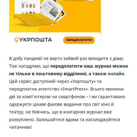
В добу пандемії не варто зайвий раз виходити з дому.
Тож нагадуємо, що
передплатити наш журнал можна
не тільки в поштовому відділенні, а також
онлайн
.
Цей сервіс доступний через «Укрпошту» та
передплатне агентство «SmartPress». Всього хвилина-
дві за комп’ютером чи смартфоном – і ви гарантовано
одержуєте цікаве фахове видання про світ кіно й
театру, не боячись, що в книгарнях журнал вже
розкуплено. Залишайтеся вдома та насолоджуйтеся
читанням!