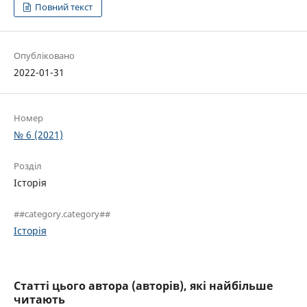
Повний текст
Опубліковано
2022-01-31
Номер
№ 6 (2021)
Розділ
Історія
##category.category##
Історія
Статті цього автора (авторів), які найбільше
читають