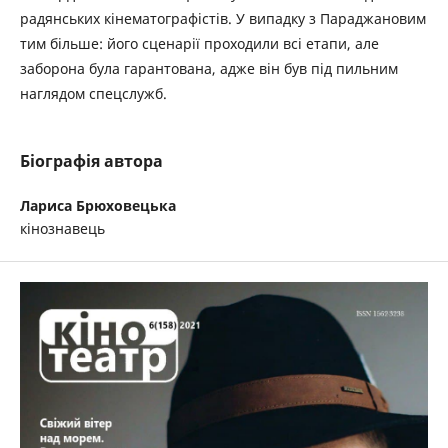
радянських кінематографістів. У випадку з Параджановим
тим більше: його сценарії проходили всі етапи, але
заборона була гарантована, адже він був під пильним
наглядом спецслужб.
Біографія автора
Лариса Брюховецька
кінознавець