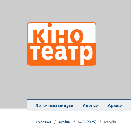
Поточний випуск
Анонси
Архіви
Головна
/
Архіви
/
№ 5 (2025)
/
Історія