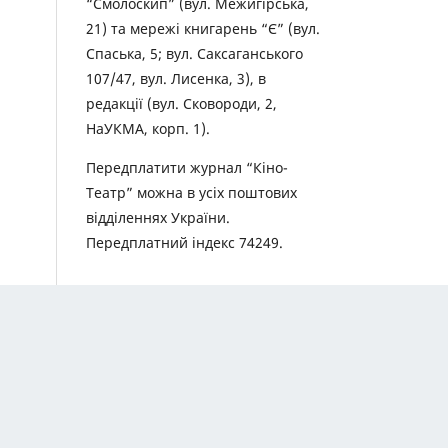
“Смолоскип” (вул. Межигірська,
21) та мережі книгарень “Є” (вул.
Спаська, 5; вул. Саксаганського
107/47, вул. Лисенка, 3), в
редакції (вул. Сковороди, 2,
НаУКМА, корп. 1).
Передплатити журнал “Кіно-
Театр” можна в усіх поштових
відділеннях України.
Передплатний індекс 74249.