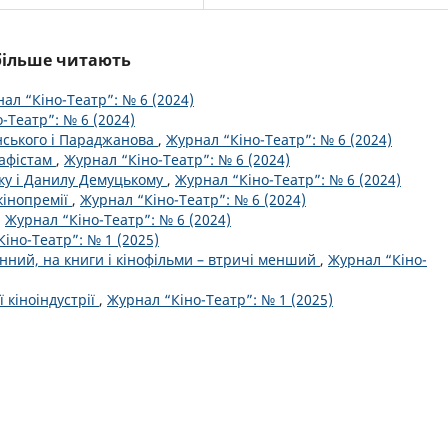
йбільше читають
ал “Кіно-Театр”: № 6 (2024)
-Театр”: № 6 (2024)
инського і Параджанова
,
Журнал “Кіно-Театр”: № 6 (2024)
рафістам
,
Журнал “Кіно-Театр”: № 6 (2024)
ку і Данилу Демуцькому
,
Журнал “Кіно-Театр”: № 6 (2024)
кінопремії
,
Журнал “Кіно-Театр”: № 6 (2024)
,
Журнал “Кіно-Театр”: № 6 (2024)
іно-Театр”: № 1 (2025)
нний, на книги і кінофільми – втричі менший
,
Журнал “Кіно-
 кіноіндустрії
,
Журнал “Кіно-Театр”: № 1 (2025)