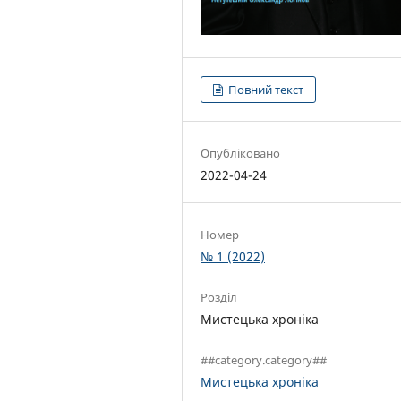
Повний текст
Опубліковано
2022-04-24
Номер
№ 1 (2022)
Розділ
Мистецька хроніка
##category.category##
Мистецька хроніка