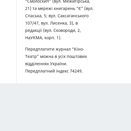
“Смолоскип” (вул. Межигірська,
21) та мережі книгарень “Є” (вул.
Спаська, 5; вул. Саксаганського
107/47, вул. Лисенка, 3), в
редакції (вул. Сковороди, 2,
НаУКМА, корп. 1).
Передплатити журнал “Кіно-
Театр” можна в усіх поштових
відділеннях України.
Передплатний індекс 74249.