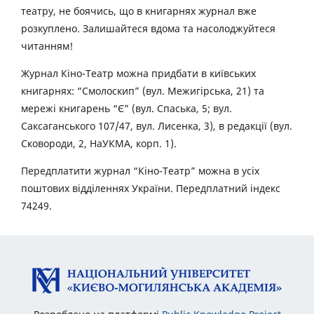
театру, не боячись, що в книгарнях журнал вже
розкуплено. Залишайтеся вдома та насолоджуйтеся
читанням!
Журнал Кіно-Театр можна придбати в київських
книгарнях: “Смолоскип” (вул. Межигірська, 21) та
мережі книгарень “Є” (вул. Спаська, 5; вул.
Саксаганського 107/47, вул. Лисенка, 3), в редакції (вул.
Сковороди, 2, НаУКМА, корп. 1).
Передплатити журнал “Кіно-Театр” можна в усіх
поштових відділеннях України. Передплатний індекс
74249.