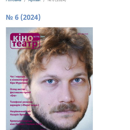
№ 6 (2024)