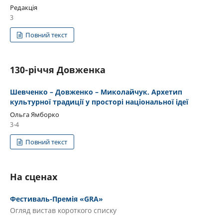
Редакція
3
Повний текст
130-річчя Довженка
Шевченко – Довженко – Миколайчук. Архетип
культурної традиції у просторі національної ідеї
Ольга Ямборко
3-4
Повний текст
На сценах
Фестиваль-Премія «GRA»
Огляд вистав короткого списку