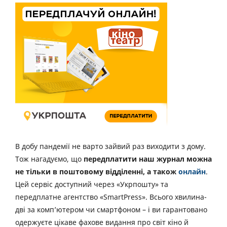
В добу пандемії не варто зайвий раз виходити з дому.
Тож нагадуємо, що
передплатити наш журнал можна
не тільки в поштовому відділенні, а також
онлайн
.
Цей сервіс доступний через «Укрпошту» та
передплатне агентство «SmartPress». Всього хвилина-
дві за комп’ютером чи смартфоном – і ви гарантовано
одержуєте цікаве фахове видання про світ кіно й