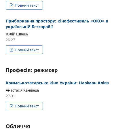
Повний текст
Приборкання простору: кінофестиваль «ОКО» в
українській Бессарабії
Юлій Швець
26-27
Повний текст
Професія: режисер
Кримськотатарське кіно України: Наріман Алієв
Анастасія Канівець
27-31
Повний текст
Обличчя