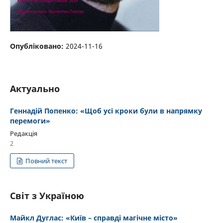
Опубліковано:
2024-11-16
Актуально
Геннадій Попенко: «Щоб усі кроки були в напрямку
перемоги»
Редакція
2
Повний текст
Світ з Україною
Майкл Дуглас: «Київ – справді магічне місто»