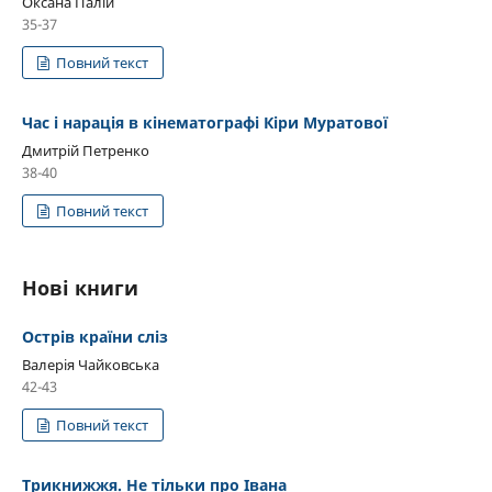
Оксана Палій
35-37
Повний текст
Час і нарація в кінематографі Кіри Муратової
Дмитрій Петренко
38-40
Повний текст
Нові книги
Острів країни сліз
Валерія Чайковська
42-43
Повний текст
Трикнижжя. Не тільки про Івана