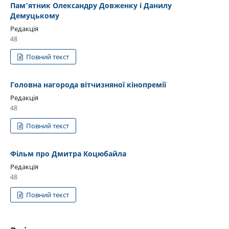
Пам’ятник Олександру Довженку і Данилу
Демуцькому
Редакція
48
Повний текст
Головна нагорода вітчизняної кінопремії
Редакція
48
Повний текст
Фільм про Дмитра Коцюбайла
Редакція
48
Повний текст