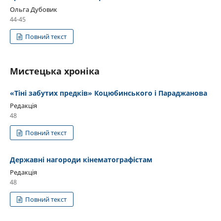
Ольга Дубовик
44-45
Повний текст
Мистецька хроніка
«Тіні забутих предків» Коцюбинського і Параджанова
Редакція
48
Повний текст
Державні нагороди кінематографістам
Редакція
48
Повний текст