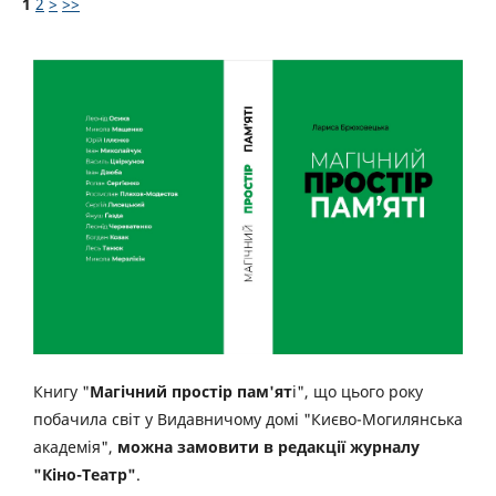
1
2
>
>>
Книгу "
Магічний простір пам'ят
і", що цього року
побачила світ у Видавничому домі "Києво-Могилянська
академія",
можна замовити в редакції журналу
"Кіно-Театр"
.