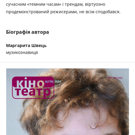
сучасним «темним часам» і трендам, віртуозно
продемонстрований режисерами, не всім сподобався.
Біографія автора
Маргарита Швець
музикознавиця