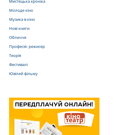
Мистецька хроніка
Молоде кіно
Музика в кіно
Нові книги
Обличчя
Професія: режисер
Теорія
Фестивалі
Ювілей фільму