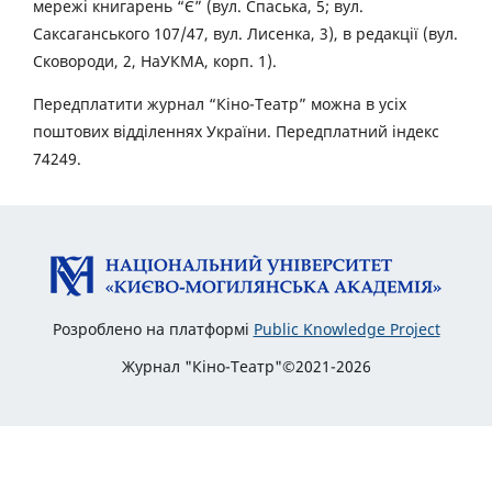
мережі книгарень “Є” (вул. Спаська, 5; вул.
Саксаганського 107/47, вул. Лисенка, 3), в редакції (вул.
Сковороди, 2, НаУКМА, корп. 1).
Передплатити журнал “Кіно-Театр” можна в усіх
поштових відділеннях України. Передплатний індекс
74249.
Розроблено на платформі
Public Knowledge Project
Журнал "Кіно-Театр"©2021-2026