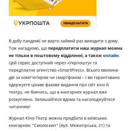
В добу пандемії не варто зайвий раз виходити з дому.
Тож нагадуємо, що
передплатити наш журнал можна
не тільки в поштовому відділенні, а також
онлайн
.
Цей сервіс доступний через «Укрпошту» та
передплатне агентство «SmartPress». Всього хвилина-
дві за комп’ютером чи смартфоном – і ви гарантовано
одержуєте цікаве фахове видання про світ кіно й
театру, не боячись, що в книгарнях журнал вже
розкуплено. Залишайтеся вдома та насолоджуйтеся
читанням!
Журнал Кіно-Театр можна придбати в київських
книгарнях: “Смолоскип” (вул. Межигірська, 21) та