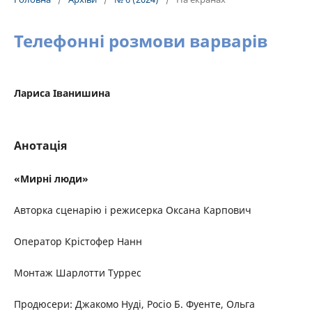
Телефонні розмови варварів
Лариса Іванишина
Анотація
«Мирні люди»
Авторка сценарію і режисерка Оксана Карпович
Оператор Крістофер Нанн
Монтаж Шарлотти Туррес
Продюсери: Джакомо Нуді, Росіо Б. Фуенте, Ольга