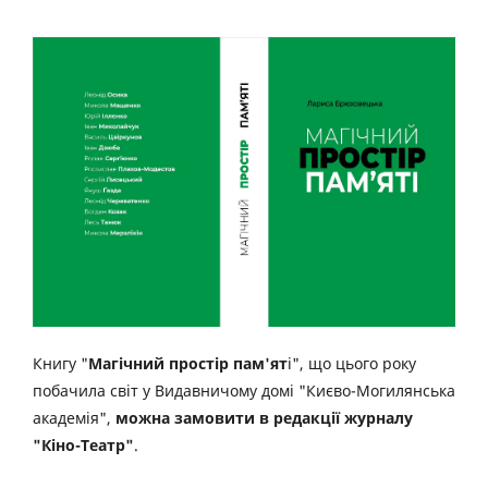
Книгу "
Магічний простір пам'ят
і", що цього року
побачила світ у Видавничому домі "Києво-Могилянська
академія",
можна замовити в редакції журналу
"Кіно-Театр"
.