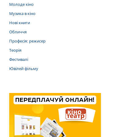
Молоде кіно
Музика в кіно
Нові книги
Обличчя
Професія: режисер
Теорія
Фестивалі
Ювілей фільму