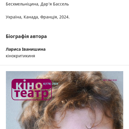
Бесхмельніцина, Дарʼя Бассель
Україна, Канада, Франція, 2024.
Біографія автора
Лариса Іванишина
кінокритикиня