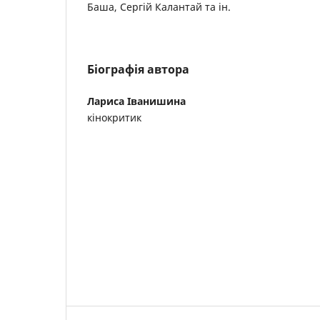
Баша, Сергій Калантай та ін.
Біографія автора
Лариса Іванишина
кінокритик