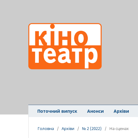
Поточний випуск
Анонси
Архіви
Головна
/
Архіви
/
№ 2 (2022)
/
На сценах