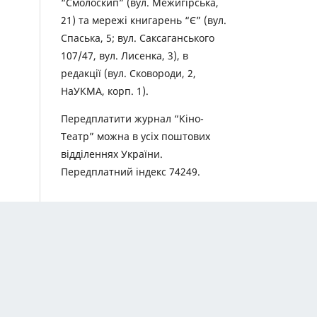
“Смолоскип” (вул. Межигірська,
21) та мережі книгарень “Є” (вул.
Спаська, 5; вул. Саксаганського
107/47, вул. Лисенка, 3), в
редакції (вул. Сковороди, 2,
НаУКМА, корп. 1).
Передплатити журнал “Кіно-
Театр” можна в усіх поштових
відділеннях України.
Передплатний індекс 74249.