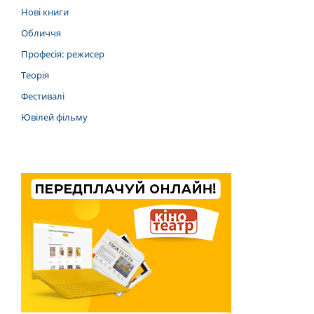
Нові книги
Обличчя
Професія: режисер
Теорія
Фестивалі
Ювілей фільму