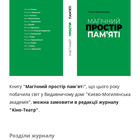
Книгу "
Магічний простір пам'ят
і", що цього року
побачила світ у Видавничому домі "Києво-Могилянська
академія",
можна замовити в редакції журналу
"Кіно-Театр"
.
Розділи журналу