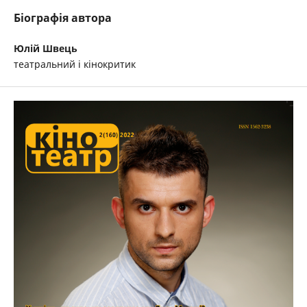
Біографія автора
Юлій Швець
театральний і кінокритик