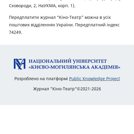
Сковороди, 2, НаУКМА, корп. 1).
Передплатити журнал “Кіно-Театр” можна в усіх
поштових відділеннях України. Передплатний індекс
74249.
Розроблено на платформі
Public Knowledge Project
Журнал "Кіно-Театр"©2021-2026