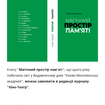
Книгу "
Магічний простір пам'ят
і", що цього року
побачила світ у Видавничому домі "Києво-Могилянська
академія",
можна замовити в редакції журналу
"Кіно-Театр"
.