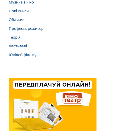
Музика в кіно
Нові книги
Обличчя
Професія: режисер
Теорія
Фестивалі
Ювілей фільму