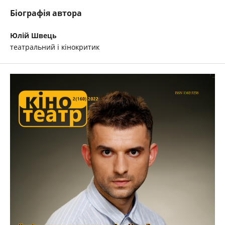
Біографія автора
Юлій Швець
театральний і кінокритик