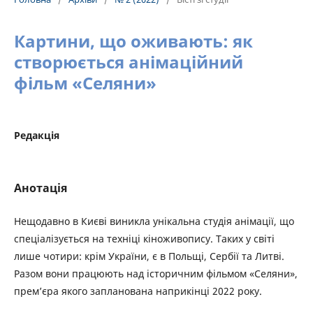
Картини, що оживають: як
створюється анімаційний
фільм «Селяни»
Редакція
Анотація
Нещодавно в Києві виникла унікальна студія анімації, що
спеціалізується на техніці кіноживопису. Таких у світі
лише чотири: крім України, є в Польщі, Сербії та Литві.
Разом вони працюють над історичним фільмом «Селяни»,
прем’єра якого запланована наприкінці 2022 року.