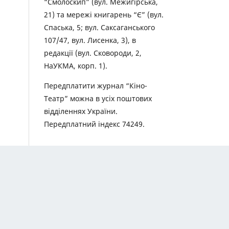
“Смолоскип” (вул. Межигірська,
21) та мережі книгарень “Є” (вул.
Спаська, 5; вул. Саксаганського
107/47, вул. Лисенка, 3), в
редакції (вул. Сковороди, 2,
НаУКМА, корп. 1).
Передплатити журнал “Кіно-
Театр” можна в усіх поштових
відділеннях України.
Передплатний індекс 74249.