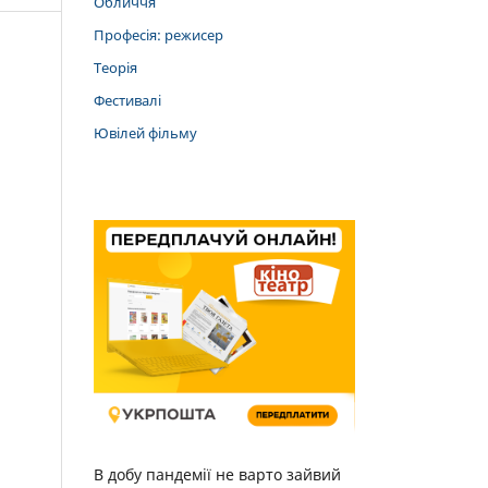
Обличчя
Професія: режисер
Теорія
Фестивалі
Ювілей фільму
В добу пандемії не варто зайвий