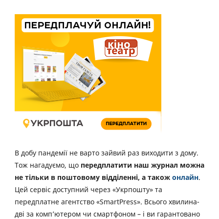
В добу пандемії не варто зайвий раз виходити з дому.
Тож нагадуємо, що
передплатити наш журнал можна
не тільки в поштовому відділенні, а також
онлайн
.
Цей сервіс доступний через «Укрпошту» та
передплатне агентство «SmartPress». Всього хвилина-
дві за комп’ютером чи смартфоном – і ви гарантовано