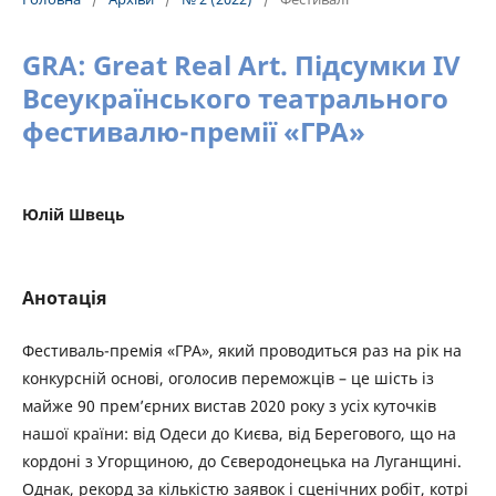
GRA: Great Real Art. Підсумки IV
Всеукраїнського театрального
фестивалю-премії «ГРА»
Юлій Швець
Анотація
Фестиваль-премія «ГРА», який проводиться раз на рік на
конкурсній основі, оголосив переможців – це шість із
майже 90 прем’єрних вистав 2020 року з усіх куточків
нашої країни: від Одеси до Києва, від Берегового, що на
кордоні з Угорщиною, до Сєверодонецька на Луганщині.
Однак, рекорд за кількістю заявок і сценічних робіт, котрі