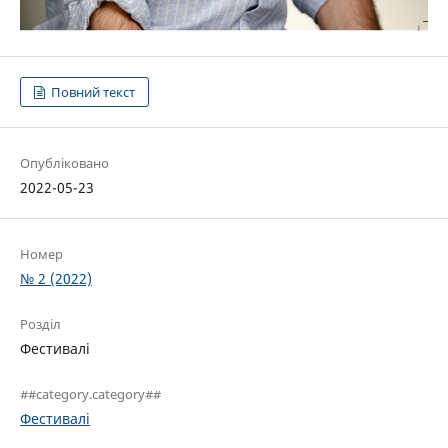
Повний текст
Опубліковано
2022-05-23
Номер
№ 2 (2022)
Розділ
Фестивалі
##category.category##
Фестивалі