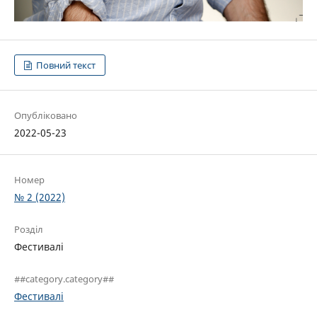
Повний текст
Опубліковано
2022-05-23
Номер
№ 2 (2022)
Розділ
Фестивалі
##category.category##
Фестивалі