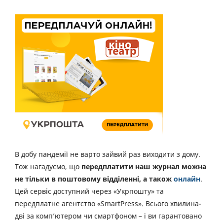
В добу пандемії не варто зайвий раз виходити з дому.
Тож нагадуємо, що
передплатити наш журнал можна
не тільки в поштовому відділенні, а також
онлайн
.
Цей сервіс доступний через «Укрпошту» та
передплатне агентство «SmartPress». Всього хвилина-
дві за комп’ютером чи смартфоном – і ви гарантовано