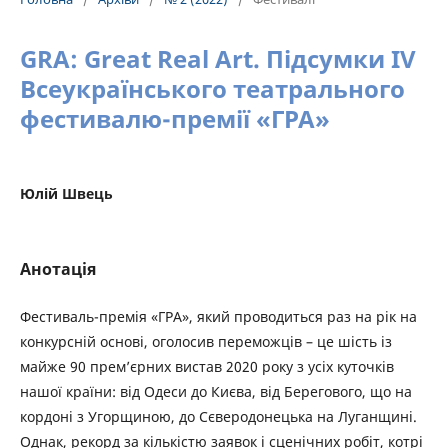
GRA: Great Real Art. Підсумки IV
Всеукраїнського театрального
фестивалю-премії «ГРА»
Юлій Швець
Анотація
Фестиваль-премія «ГРА», який проводиться раз на рік на
конкурсній основі, оголосив переможців – це шість із
майже 90 прем’єрних вистав 2020 року з усіх куточків
нашої країни: від Одеси до Києва, від Берегового, що на
кордоні з Угорщиною, до Сєверодонецька на Луганщині.
Однак, рекорд за кількістю заявок і сценічних робіт, котрі