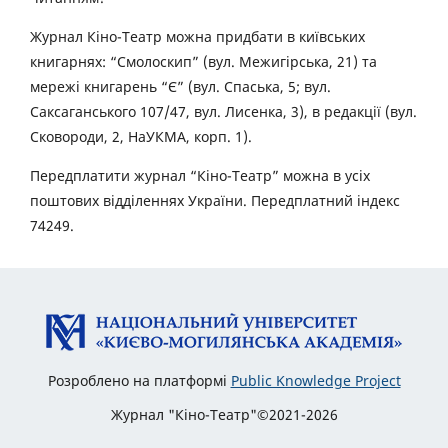
Журнал Кіно-Театр можна придбати в київських
книгарнях: “Смолоскип” (вул. Межигірська, 21) та
мережі книгарень “Є” (вул. Спаська, 5; вул.
Саксаганського 107/47, вул. Лисенка, 3), в редакції (вул.
Сковороди, 2, НаУКМА, корп. 1).
Передплатити журнал “Кіно-Театр” можна в усіх
поштових відділеннях України. Передплатний індекс
74249.
Розроблено на платформі
Public Knowledge Project
Журнал "Кіно-Театр"©2021-2026