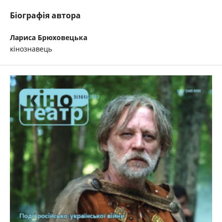
Біографія автора
Лариса Брюховецька
кінознавець