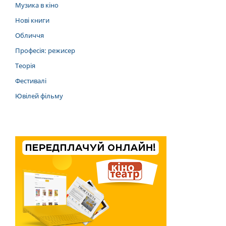
Музика в кіно
Нові книги
Обличчя
Професія: режисер
Теорія
Фестивалі
Ювілей фільму