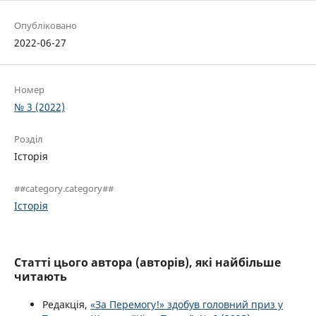
Опубліковано
2022-06-27
Номер
№ 3 (2022)
Розділ
Історія
##category.category##
Історія
Статті цього автора (авторів), які найбільше
читають
Редакція,
«За Перемогу!» здобув головний приз у