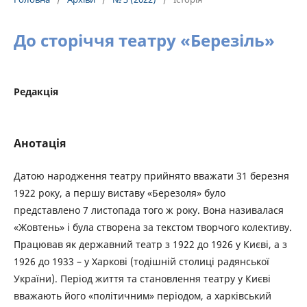
До сторіччя театру «Березіль»
Редакція
Анотація
Датою народження театру прийнято вважати 31 березня
1922 року, а першу виставу «Березоля» було
представлено 7 листопада того ж року. Вона називалася
«Жовтень» і була створена за текстом творчого колективу.
Працював як державний театр з 1922 до 1926 у Києві, а з
1926 до 1933 – у Харкові (тодішній столиці радянської
України). Період життя та становлення театру у Києві
вважають його «політичним» періодом, а харківський