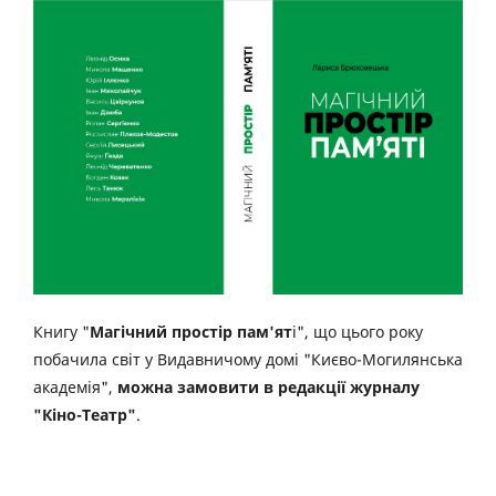
Книгу "
Магічний простір пам'ят
і", що цього року
побачила світ у Видавничому домі "Києво-Могилянська
академія",
можна замовити в редакції журналу
"Кіно-Театр"
.