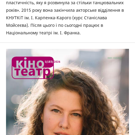
пластичність, яку я розвинула за стільки танцювальних
років». 2015 року вона закінчила акторське відділення в
КНУТКіТ ім. І. Карпенка-Карого (курс Станіслава
Мойсеєва). Після цього і по сьогодні працює в
Національному театрі ім. І. Франка.