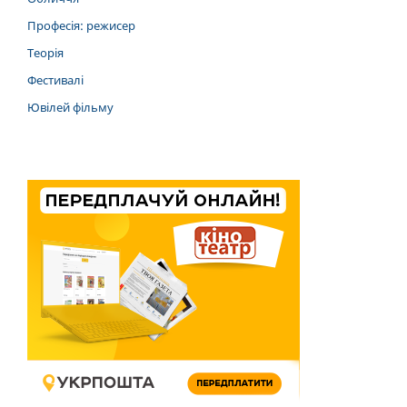
Професія: режисер
Теорія
Фестивалі
Ювілей фільму