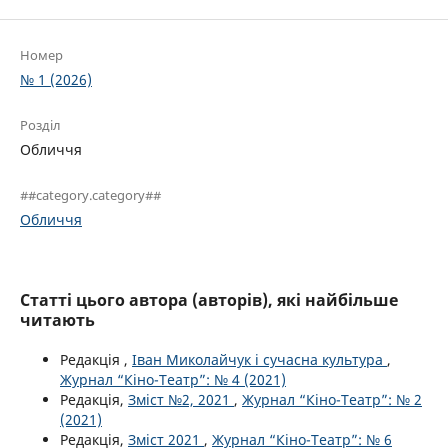
Номер
№ 1 (2026)
Розділ
Обличчя
##category.category##
Обличчя
Статті цього автора (авторів), які найбільше
читають
Редакція ,
Іван Миколайчук і сучасна культура
,
Журнал “Кіно-Театр”: № 4 (2021)
Редакція,
Зміст №2, 2021
,
Журнал “Кіно-Театр”: № 2
(2021)
Редакція,
Зміст 2021
,
Журнал “Кіно-Театр”: № 6