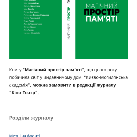
Книгу "
Магічний простір пам'ят
і", що цього року
побачила світ у Видавничому домі "Києво-Могилянська
академія",
можна замовити в редакції журналу
"Кіно-Театр"
.
Розділи журналу
Митці на фронті