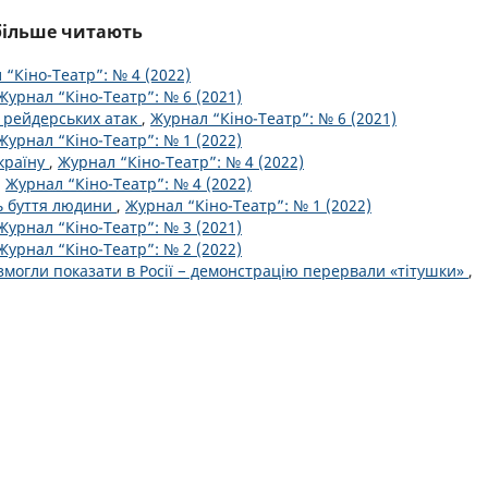
йбільше читають
 “Кіно-Театр”: № 4 (2022)
Журнал “Кіно-Театр”: № 6 (2021)
и рейдерських атак
,
Журнал “Кіно-Театр”: № 6 (2021)
Журнал “Кіно-Театр”: № 1 (2022)
країну
,
Журнал “Кіно-Театр”: № 4 (2022)
,
Журнал “Кіно-Театр”: № 4 (2022)
ь буття людини
,
Журнал “Кіно-Театр”: № 1 (2022)
Журнал “Кіно-Театр”: № 3 (2021)
Журнал “Кіно-Театр”: № 2 (2022)
е змогли показати в Росії − демонстрацію перервали «тітушки»
,