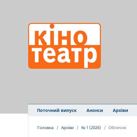
Поточний випуск
Анонси
Архіви
Головна
/
Архіви
/
№ 1 (2026)
/
Обличчя