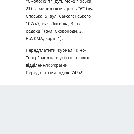
“Смолоскип” (вул. Межигірська,
21) та мережі книгарень “Є” (вул.
Спаська, 5; вул. Саксаганського
107/47, вул. Лисенка, 3), в
редакції (вул. Сковороди, 2,
НаУКМА, корп. 1).
Передплатити журнал “Кіно-
Театр” можна в усіх поштових
відділеннях України.
Передплатний індекс 74249.