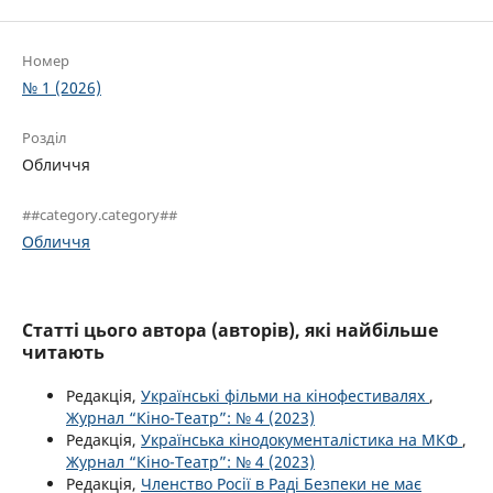
Номер
№ 1 (2026)
Розділ
Обличчя
##category.category##
Обличчя
Статті цього автора (авторів), які найбільше
читають
Редакція,
Українські фільми на кінофестивалях
,
Журнал “Кіно-Театр”: № 4 (2023)
Редакція,
Українська кінодокументалістика на МКФ
,
Журнал “Кіно-Театр”: № 4 (2023)
Редакція,
Членство Росії в Раді Безпеки не має