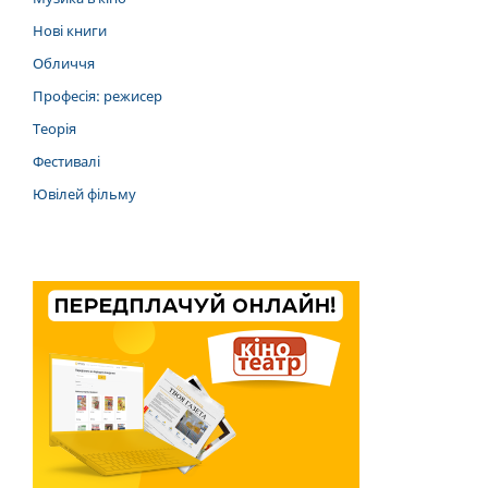
Нові книги
Обличчя
Професія: режисер
Теорія
Фестивалі
Ювілей фільму