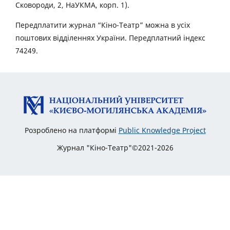
Сковороди, 2, НаУКМА, корп. 1).
Передплатити журнал “Кіно-Театр” можна в усіх
поштових відділеннях України. Передплатний індекс
74249.
Розроблено на платформі
Public Knowledge Project
Журнал "Кіно-Театр"©2021-2026