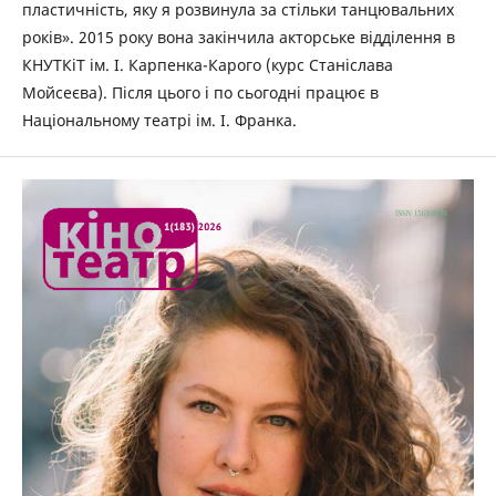
пластичність, яку я розвинула за стільки танцювальних
років». 2015 року вона закінчила акторське відділення в
КНУТКіТ ім. І. Карпенка-Карого (курс Станіслава
Мойсеєва). Після цього і по сьогодні працює в
Національному театрі ім. І. Франка.