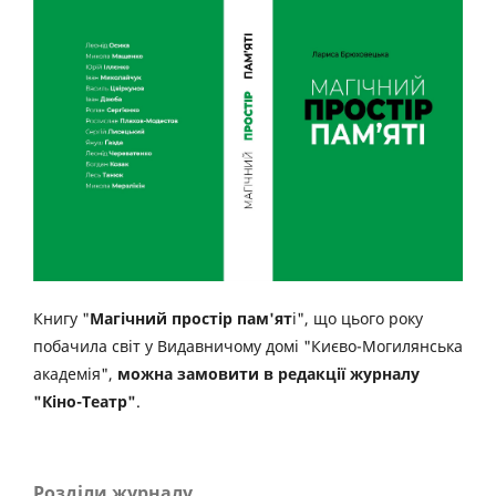
Книгу "
Магічний простір пам'ят
і", що цього року
побачила світ у Видавничому домі "Києво-Могилянська
академія",
можна замовити в редакції журналу
"Кіно-Театр"
.
Розділи журналу