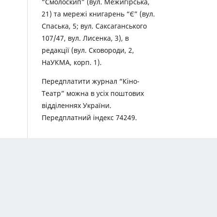
“Смолоскип” (вул. Межигірська,
21) та мережі книгарень “Є” (вул.
Спаська, 5; вул. Саксаганського
107/47, вул. Лисенка, 3), в
редакції (вул. Сковороди, 2,
НаУКМА, корп. 1).
Передплатити журнал “Кіно-
Театр” можна в усіх поштових
відділеннях України.
Передплатний індекс 74249.