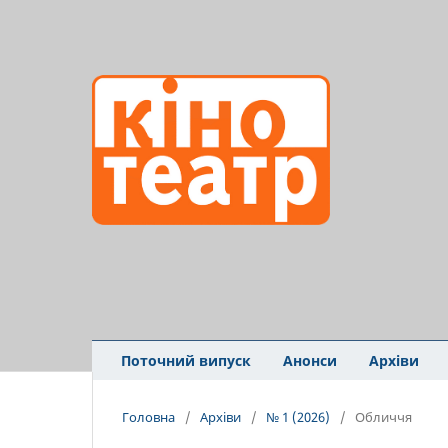
Поточний випуск
Анонси
Архіви
Головна
/
Архіви
/
№ 1 (2026)
/
Обличчя