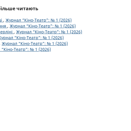
йбільше читають
ці
,
Журнал “Кіно-Театр”: № 1 (2026)
ення
,
Журнал “Кіно-Театр”: № 1 (2026)
Берліні
,
Журнал “Кіно-Театр”: № 1 (2026)
урнал “Кіно-Театр”: № 1 (2026)
,
Журнал “Кіно-Театр”: № 1 (2026)
“Кіно-Театр”: № 1 (2026)