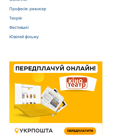
Професія: режисер
Теорія
Фестивалі
Ювілей фільму