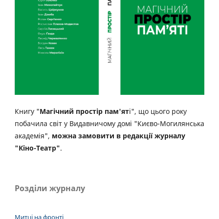
Книгу "
Магічний простір пам'ят
і", що цього року
побачила світ у Видавничому домі "Києво-Могилянська
академія",
можна замовити в редакції журналу
"Кіно-Театр"
.
Розділи журналу
Митці на фронті