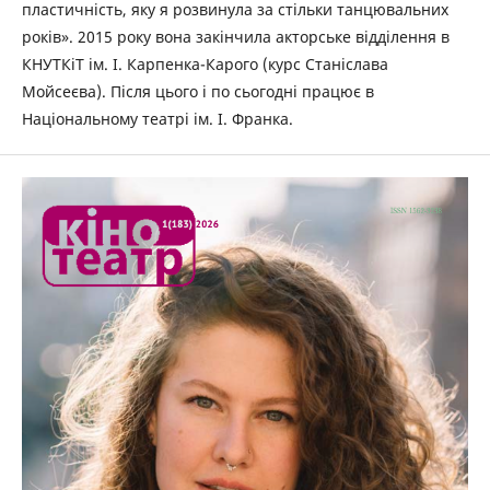
пластичність, яку я розвинула за стільки танцювальних
років». 2015 року вона закінчила акторське відділення в
КНУТКіТ ім. І. Карпенка-Карого (курс Станіслава
Мойсеєва). Після цього і по сьогодні працює в
Національному театрі ім. І. Франка.