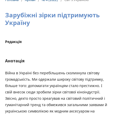
Зарубіжні зірки підтримують
Україну
Редакція
Анотація
Війна в Україні без перебільшень сколихнула світову
громадськість. Ми одержали широку світову підтримку,
більше того: допомагати українцям стало престижно. І
свій внесок сюди зробили зірки світової кіноіндустрії.
Звісно, дехто просто зреагував на світовий політичний і
гуманітарний тренд та обмежився загальними заявами й
українською символікою як модним аксесуаром на