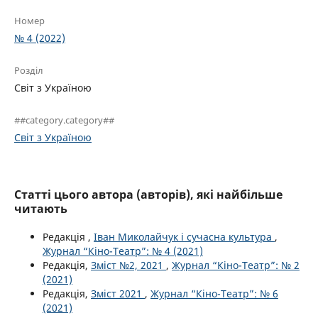
Номер
№ 4 (2022)
Розділ
Світ з Україною
##category.category##
Світ з Україною
Статті цього автора (авторів), які найбільше
читають
Редакція ,
Іван Миколайчук і сучасна культура
,
Журнал “Кіно-Театр”: № 4 (2021)
Редакція,
Зміст №2, 2021
,
Журнал “Кіно-Театр”: № 2
(2021)
Редакція,
Зміст 2021
,
Журнал “Кіно-Театр”: № 6
(2021)