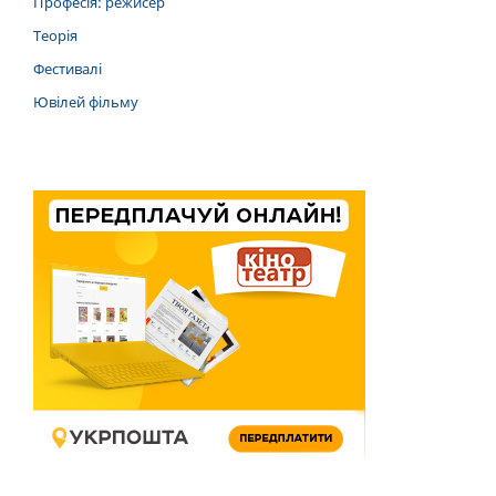
Професія: режисер
Теорія
Фестивалі
Ювілей фільму