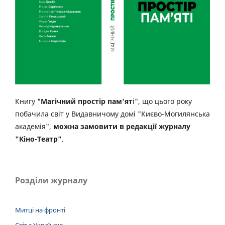
Книгу "
Магічний простір пам'ят
і", що цього року
побачила світ у Видавничому домі "Києво-Могилянська
академія",
можна замовити в редакції журналу
"Кіно-Театр"
.
Розділи журналу
Митці на фронті
Світ з Україною