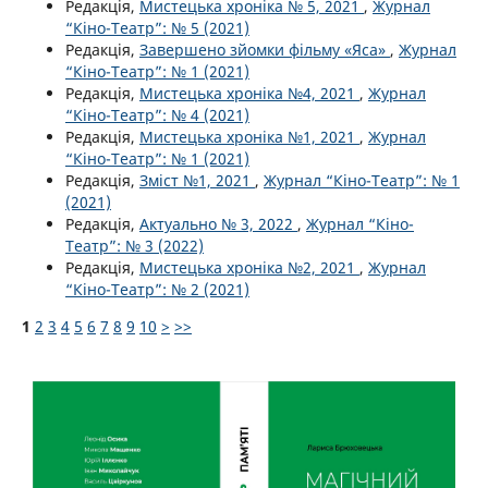
Редакція,
Мистецька хроніка № 5, 2021
,
Журнал
“Кіно-Театр”: № 5 (2021)
Редакція,
Завершено зйомки фільму «Яса»
,
Журнал
“Кіно-Театр”: № 1 (2021)
Редакція,
Мистецька хроніка №4, 2021
,
Журнал
“Кіно-Театр”: № 4 (2021)
Редакція,
Мистецька хроніка №1, 2021
,
Журнал
“Кіно-Театр”: № 1 (2021)
Редакція,
Зміст №1, 2021
,
Журнал “Кіно-Театр”: № 1
(2021)
Редакція,
Актуально № 3, 2022
,
Журнал “Кіно-
Театр”: № 3 (2022)
Редакція,
Мистецька хроніка №2, 2021
,
Журнал
“Кіно-Театр”: № 2 (2021)
1
2
3
4
5
6
7
8
9
10
>
>>