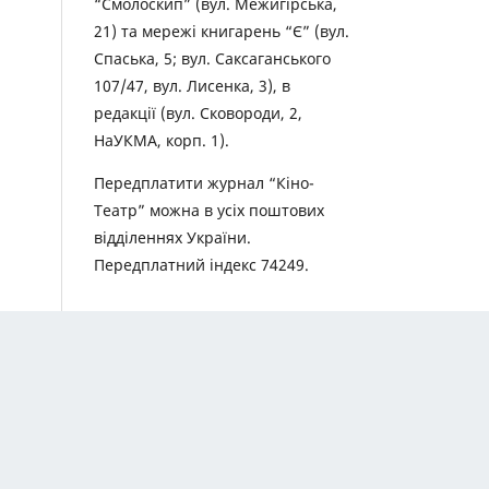
“Смолоскип” (вул. Межигірська,
21) та мережі книгарень “Є” (вул.
Спаська, 5; вул. Саксаганського
107/47, вул. Лисенка, 3), в
редакції (вул. Сковороди, 2,
НаУКМА, корп. 1).
Передплатити журнал “Кіно-
Театр” можна в усіх поштових
відділеннях України.
Передплатний індекс 74249.