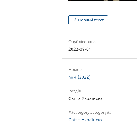
Повний текст
Опубліковано
2022-09-01
Номер
№ 4 (2022)
Розділ
Світ з Україною
##category.category##
Світ з Україною