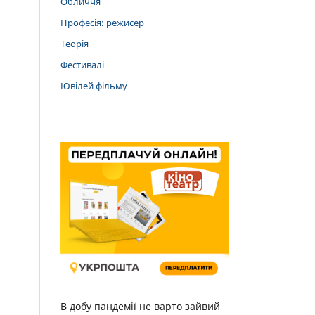
Обличчя
Професія: режисер
Теорія
Фестивалі
Ювілей фільму
В добу пандемії не варто зайвий