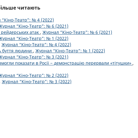
йбільше читають
 “Кіно-Театр”: № 4 (2022)
Журнал “Кіно-Театр”: № 6 (2021)
и рейдерських атак
,
Журнал “Кіно-Театр”: № 6 (2021)
Журнал “Кіно-Театр”: № 1 (2022)
,
Журнал “Кіно-Театр”: № 4 (2022)
ь буття людини
,
Журнал “Кіно-Театр”: № 1 (2022)
Журнал “Кіно-Театр”: № 3 (2021)
е змогли показати в Росії − демонстрацію перервали «тітушки»
,
Журнал “Кіно-Театр”: № 2 (2022)
,
Журнал “Кіно-Театр”: № 3 (2022)