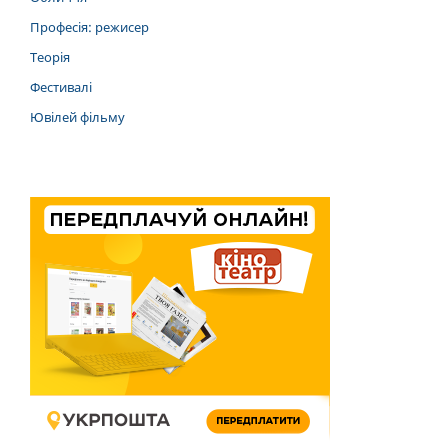
Професія: режисер
Теорія
Фестивалі
Ювілей фільму