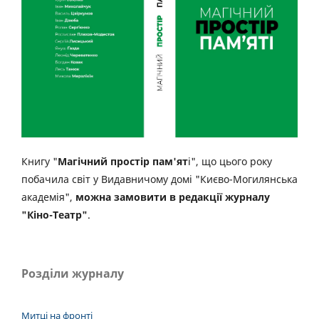
Книгу "
Магічний простір пам'ят
і", що цього року
побачила світ у Видавничому домі "Києво-Могилянська
академія",
можна замовити в редакції журналу
"Кіно-Театр"
.
Розділи журналу
Митці на фронті