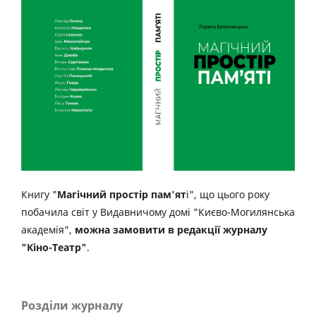
Книгу "
Магічний простір пам'ят
і", що цього року
побачила світ у Видавничому домі "Києво-Могилянська
академія",
можна замовити в редакції журналу
"Кіно-Театр"
.
Розділи журналу