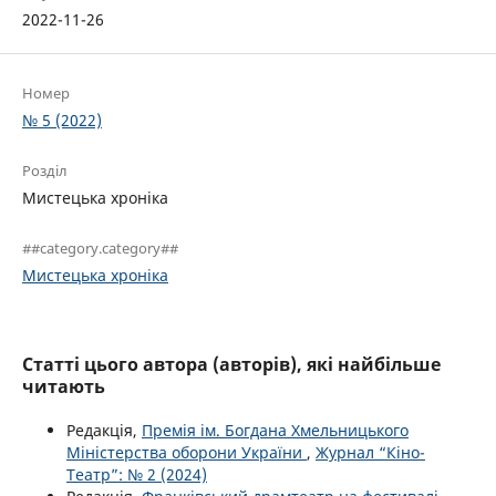
2022-11-26
Номер
№ 5 (2022)
Розділ
Мистецька хроніка
##category.category##
Мистецька хроніка
Статті цього автора (авторів), які найбільше
читають
Редакція,
Премія ім. Богдана Хмельницького
Міністерства оборони України
,
Журнал “Кіно-
Театр”: № 2 (2024)