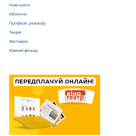
Нові книги
Обличчя
Професія: режисер
Теорія
Фестивалі
Ювілей фільму