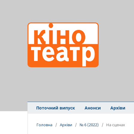
Поточний випуск
Анонси
Архіви
Головна
/
Архіви
/
№ 6 (2022)
/
На сценах