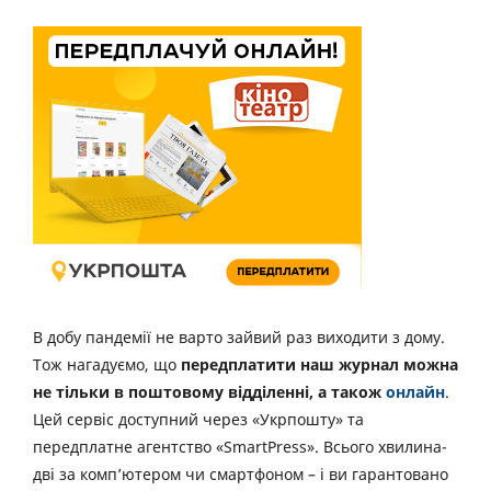
В добу пандемії не варто зайвий раз виходити з дому.
Тож нагадуємо, що
передплатити наш журнал можна
не тільки в поштовому відділенні, а також
онлайн
.
Цей сервіс доступний через «Укрпошту» та
передплатне агентство «SmartPress». Всього хвилина-
дві за комп’ютером чи смартфоном – і ви гарантовано