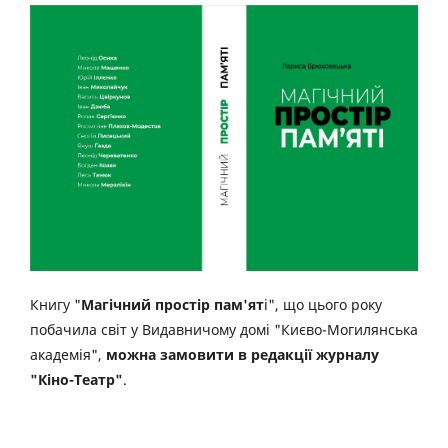
Книгу "
Магічний простір пам'ят
і", що цього року
побачила світ у Видавничому домі "Києво-Могилянська
академія",
можна замовити в редакції журналу
"Кіно-Театр"
.