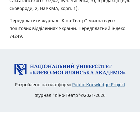
Саксаганського 107/47, вул. Лисенка, 3), в редакції (вул.
Сковороди, 2, НаУКМА, корп. 1).
Передплатити журнал “Кіно-Театр” можна в усіх
поштових відділеннях України. Передплатний індекс
74249.
Розроблено на платформі
Public Knowledge Project
Журнал "Кіно-Театр"©2021-2026