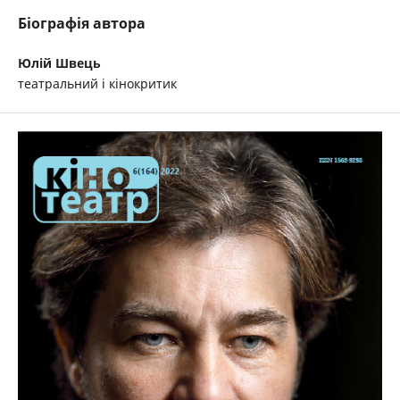
Біографія автора
Юлій Швець
театральний і кінокритик