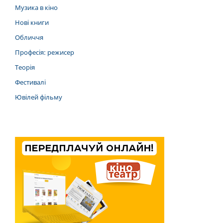
Музика в кіно
Нові книги
Обличчя
Професія: режисер
Теорія
Фестивалі
Ювілей фільму