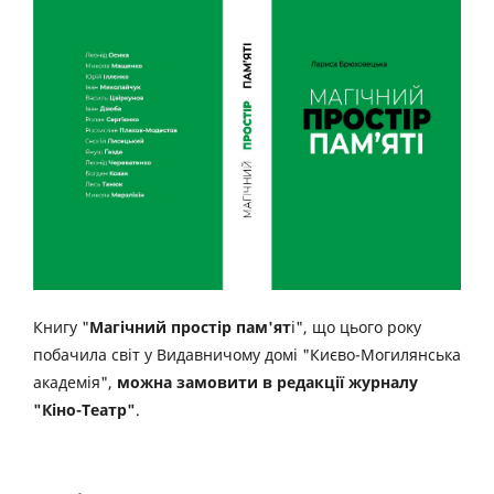
Книгу "
Магічний простір пам'ят
і", що цього року
побачила світ у Видавничому домі "Києво-Могилянська
академія",
можна замовити в редакції журналу
"Кіно-Театр"
.