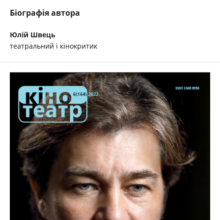
Біографія автора
Юлій Швець
театральний і кінокритик