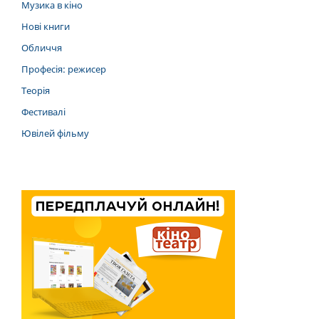
Музика в кіно
Нові книги
Обличчя
Професія: режисер
Теорія
Фестивалі
Ювілей фільму