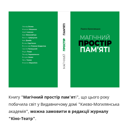
Книгу "
Магічний простір пам'ят
і", що цього року
побачила світ у Видавничому домі "Києво-Могилянська
академія",
можна замовити в редакції журналу
"Кіно-Театр"
.