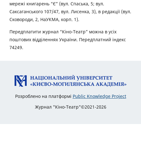
мережі книгарень “Є” (вул. Спаська, 5; вул.
Саксаганського 107/47, вул. Лисенка, 3), в редакції (вул.
Сковороди, 2, НаУКМА, корп. 1).
Передплатити журнал “Кіно-Театр” можна в усіх
поштових відділеннях України. Передплатний індекс
74249.
Розроблено на платформі
Public Knowledge Project
Журнал "Кіно-Театр"©2021-2026