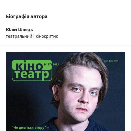
Біографія автора
Юлій Швець
театральний і кінокритик