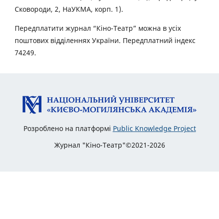
Сковороди, 2, НаУКМА, корп. 1).
Передплатити журнал “Кіно-Театр” можна в усіх
поштових відділеннях України. Передплатний індекс
74249.
Розроблено на платформі
Public Knowledge Project
Журнал "Кіно-Театр"©2021-2026