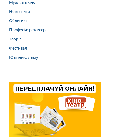
Музика в кіно
Нові книги
Обличчя
Професія: режисер
Теорія
Фестивалі
Ювілей фільму