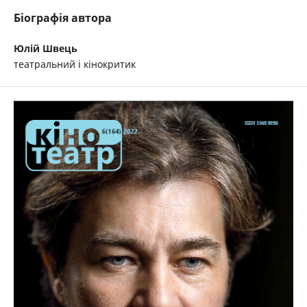
Біографія автора
Юлій Швець
театральний і кінокритик