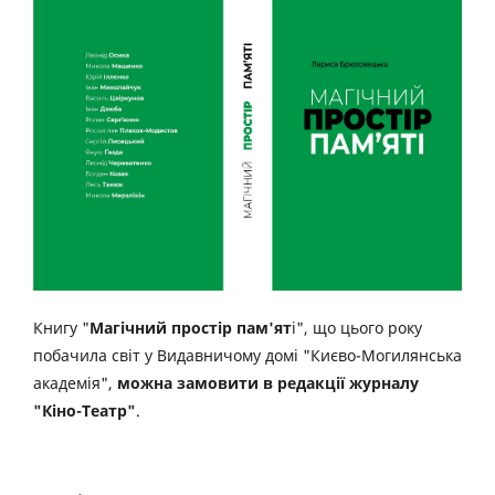
Книгу "
Магічний простір пам'ят
і", що цього року
побачила світ у Видавничому домі "Києво-Могилянська
академія",
можна замовити в редакції журналу
"Кіно-Театр"
.