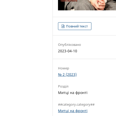
Повний текст
Опубліковано
2023-04-10
Номер
№ 2 (2023)
Розділ
Митці на фронті
##category.category##
Митці на фронті