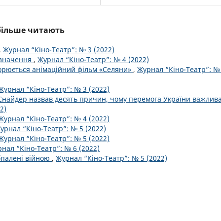
йбільше читають
,
Журнал “Кіно-Театр”: № 3 (2022)
о значення
,
Журнал “Кіно-Театр”: № 4 (2022)
орюється анімаційний фільм «Селяни»
,
Журнал “Кіно-Театр”: №
Журнал “Кіно-Театр”: № 3 (2022)
 Снайдер назвав десять причин, чому перемога України важлив
2)
Журнал “Кіно-Театр”: № 4 (2022)
урнал “Кіно-Театр”: № 5 (2022)
Журнал “Кіно-Театр”: № 5 (2022)
нал “Кіно-Театр”: № 6 (2022)
бпалені війною
,
Журнал “Кіно-Театр”: № 5 (2022)