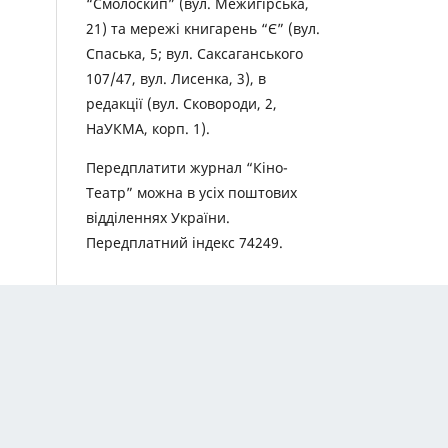
“Смолоскип” (вул. Межигірська,
21) та мережі книгарень “Є” (вул.
Спаська, 5; вул. Саксаганського
107/47, вул. Лисенка, 3), в
редакції (вул. Сковороди, 2,
НаУКМА, корп. 1).
Передплатити журнал “Кіно-
Театр” можна в усіх поштових
відділеннях України.
Передплатний індекс 74249.