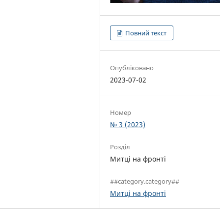
Повний текст
Опубліковано
2023-07-02
Номер
№ 3 (2023)
Розділ
Митці на фронті
##category.category##
Митці на фронті