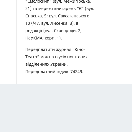
“Смолоскип” (вул. Межигірська,
21) та мережі книгарень “Є” (вул.
Спаська, 5; вул. Саксаганського
107/47, вул. Лисенка, 3), в
редакції (вул. Сковороди, 2,
НаУКМА, корп. 1).
Передплатити журнал “Кіно-
Театр” можна в усіх поштових
відділеннях України.
Передплатний індекс 74249.