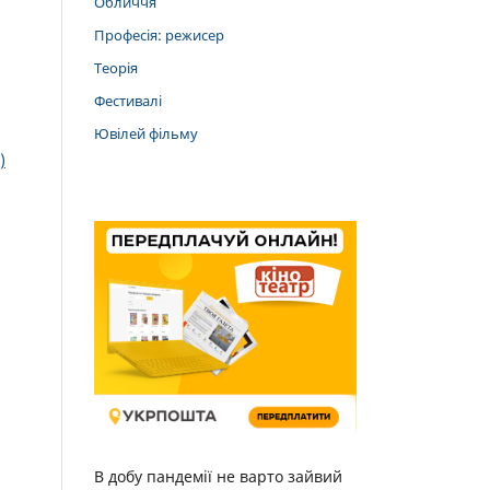
Обличчя
Професія: режисер
Теорія
Фестивалі
Ювілей фільму
)
В добу пандемії не варто зайвий