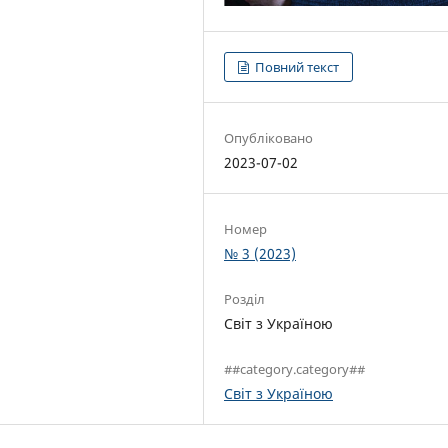
Повний текст
Опубліковано
2023-07-02
Номер
№ 3 (2023)
Розділ
Світ з Україною
##category.category##
Світ з Україною