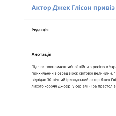
Актор Джек Глісон привіз
Редакція
Анотація
Під час повномасштабної війни з росією в Укр
прихильників серед зірок світової величини. 
відвідав 30-річний ірландський актор Джек Гл
лихого короля Джофрі у серіалі «Гра престолів