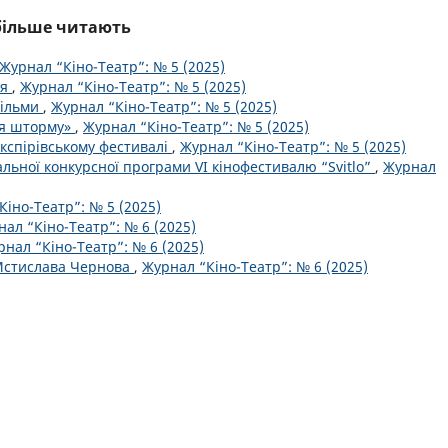
йбільше читають
Журнал “Кіно-Театр”: № 5 (2025)
ія
,
Журнал “Кіно-Театр”: № 5 (2025)
фільми
,
Журнал “Кіно-Театр”: № 5 (2025)
ня шторму»
,
Журнал “Кіно-Театр”: № 5 (2025)
експірівському фестивалі
,
Журнал “Кіно-Театр”: № 5 (2025)
льної конкурсної програми VI кінофестивалю “Svitlo”
,
Журнал
Кіно-Театр”: № 5 (2025)
ал “Кіно-Театр”: № 6 (2025)
нал “Кіно-Театр”: № 6 (2025)
 Мстислава Чернова
,
Журнал “Кіно-Театр”: № 6 (2025)