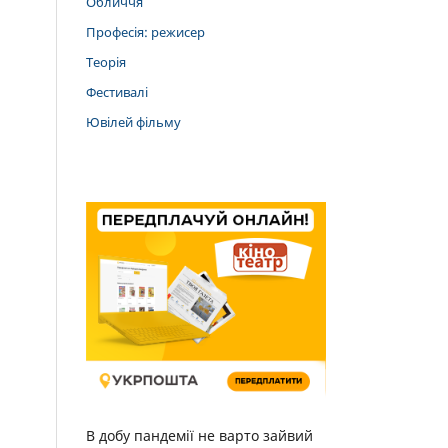
Обличчя
Професія: режисер
Теорія
Фестивалі
Ювілей фільму
В добу пандемії не варто зайвий