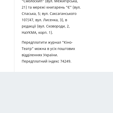
“Смолоскип” (вул. Межигірська,
21) та мережі книгарень “Є” (вул.
Спаська, 5; вул. Саксаганського
107/47, вул. Лисенка, 3), в
редакції (вул. Сковороди, 2,
НаУКМА, корп. 1).
Передплатити журнал “Кіно-
Театр” можна в усіх поштових
відділеннях України.
Передплатний індекс 74249.