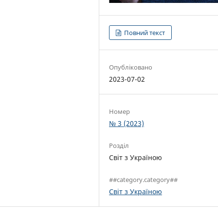
Повний текст
Опубліковано
2023-07-02
Номер
№ 3 (2023)
Розділ
Світ з Україною
##category.category##
Світ з Україною