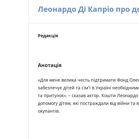
Леонардо Ді Капріо про 
Редакція
Анотація
«Для мене велика честь підтримати Фонд Олен
забезпечує дітей та сім’ї в Україні необхідним
та притулок». – сказав актор. Кошти Леонардо 
допомогу дітям, які постраждали від війни та в
окупантів.