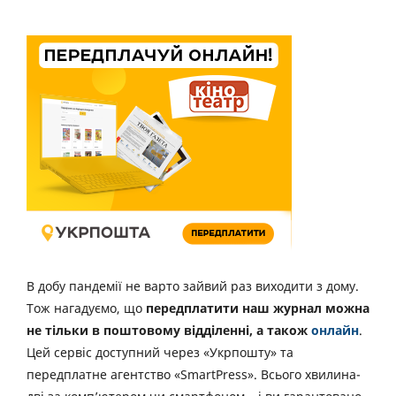
В добу пандемії не варто зайвий раз виходити з дому.
Тож нагадуємо, що
передплатити наш журнал можна
не тільки в поштовому відділенні, а також
онлайн
.
Цей сервіс доступний через «Укрпошту» та
передплатне агентство «SmartPress». Всього хвилина-