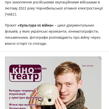
про захоплення російськими окупаційними військами в
лютому 2022 року Чорнобильської атомної електростанції
(ЧАЕС).
Проєкт
«Культура vs війна»
– цикл документальних
фільмів, у яких українські музиканти, кінематографісти,
письменники, фотографи розповідають про війну через
власні історії та спогади.