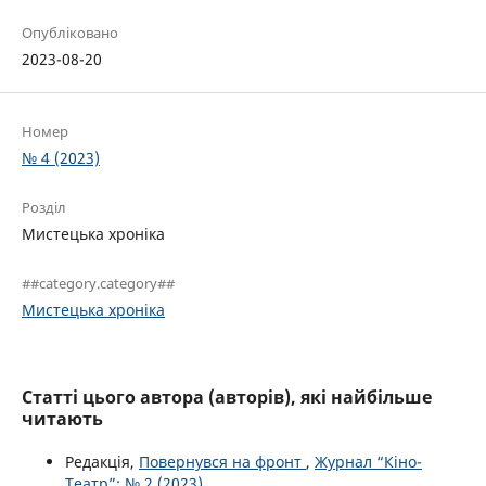
Опубліковано
2023-08-20
Номер
№ 4 (2023)
Розділ
Мистецька хроніка
##category.category##
Мистецька хроніка
Статті цього автора (авторів), які найбільше
читають
Редакція,
Повернувся на фронт
,
Журнал “Кіно-
Театр”: № 2 (2023)