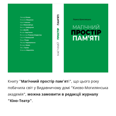
Книгу "
Магічний простір пам'ят
і", що цього року
побачила світ у Видавничому домі "Києво-Могилянська
академія",
можна замовити в редакції журналу
"Кіно-Театр"
.