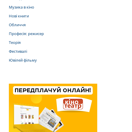
Музика в кіно
Нові книги
Обличчя
Професія: режисер
Теорія
Фестивалі
Ювілей фільму