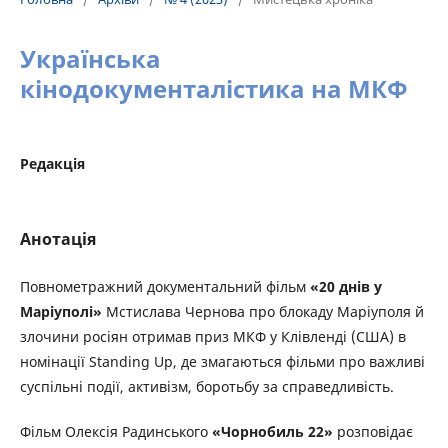
Українська
кінодокументалістика на МКФ
Редакція
Анотація
Повнометражний документальний фільм
«20 днів у
Маріуполі»
Мстислава Чернова про блокаду Маріуполя й
злочини росіян отримав приз МКФ у Клівленді (США) в
номінації Standing Uр, де змагаються фільми про важливі
суспільні події, активізм, боротьбу за справедливість.
Фільм Олексія Радинського
«Чорнобиль 22»
розповідає