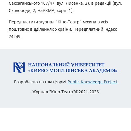
Саксаганського 107/47, вул. Лисенка, 3), в редакції (вул.
Сковороди, 2, НаУКМА, корп. 1).
Передплатити журнал “Кіно-Театр” можна в усіх
поштових відділеннях України. Передплатний індекс
74249.
Розроблено на платформі
Public Knowledge Project
Журнал "Кіно-Театр"©2021-2026