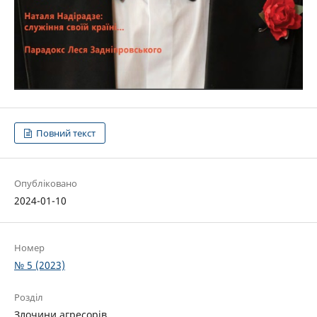
Повний текст
Опубліковано
2024-01-10
Номер
№ 5 (2023)
Розділ
Злочини агресорів