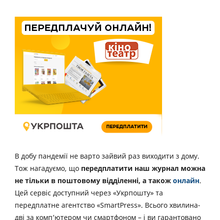
В добу пандемії не варто зайвий раз виходити з дому.
Тож нагадуємо, що
передплатити наш журнал можна
не тільки в поштовому відділенні, а також
онлайн
.
Цей сервіс доступний через «Укрпошту» та
передплатне агентство «SmartPress». Всього хвилина-
дві за комп’ютером чи смартфоном – і ви гарантовано