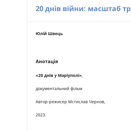
20 днів війни: масштаб тр
Юлій Швець
Анотація
«20 днів у Маріуполі»
,
документальний фільм
Автор-режисер Мстислав Чернов,
2023.