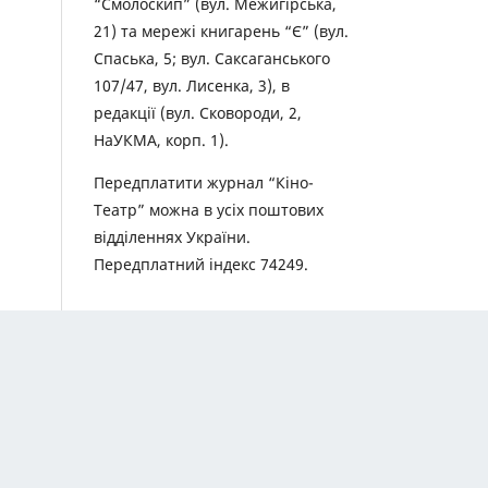
“Смолоскип” (вул. Межигірська,
21) та мережі книгарень “Є” (вул.
Спаська, 5; вул. Саксаганського
107/47, вул. Лисенка, 3), в
редакції (вул. Сковороди, 2,
НаУКМА, корп. 1).
Передплатити журнал “Кіно-
Театр” можна в усіх поштових
відділеннях України.
Передплатний індекс 74249.