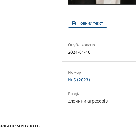
Повний текст
Опубліковано
2024-01-10
Номер
№ 5 (2023)
Розділ
Злочини агресорів
йбільше читають