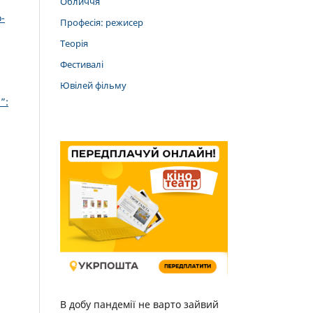
Обличчя
-
Професія: режисер
Теорія
Фестивалі
Ювілей фільму
”:
В добу пандемії не варто зайвий