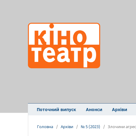
Поточний випуск
Анонси
Архіви
Головна
/
Архіви
/
№ 5 (2023)
/
Злочини агрес