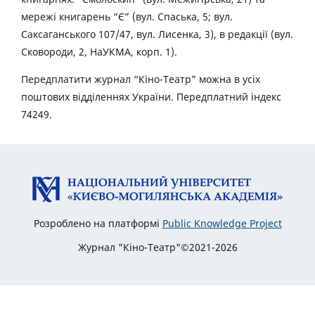
мережі книгарень “Є” (вул. Спаська, 5; вул.
Саксаганського 107/47, вул. Лисенка, 3), в редакції (вул.
Сковороди, 2, НаУКМА, корп. 1).
Передплатити журнал “Кіно-Театр” можна в усіх
поштових відділеннях України. Передплатний індекс
74249.
Розроблено на платформі
Public Knowledge Project
Журнал "Кіно-Театр"©2021-2026