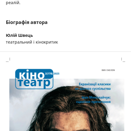
реалій.
Біографія автора
Юлій Швець
театральний і кінокритик