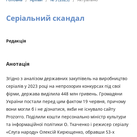
Серіальний скандал
Редакція
Анотація
Згідно з аналізом державних закупівель на виробництво
серіалів у 2023 році на непрозорих конкурсах під свої
фірми, держава виділила 448 млн гривень. Громадяни
України постали перед цим фактом 19 червня, причому
вони могли б і не дізнатися, якби не існувало сайту
Prozorro. Поділили кошти персонально міністр культури
та інформаційної політики О. Ткаченко і режисер серіалу
«Слуга народу» Олексій Кирющенко, обравши 53-х