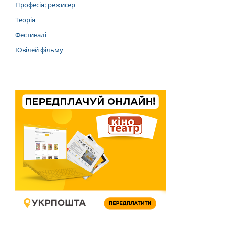
Професія: режисер
Теорія
Фестивалі
Ювілей фільму