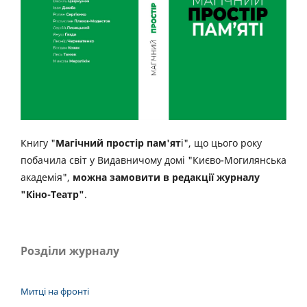
Книгу "
Магічний простір пам'ят
і", що цього року
побачила світ у Видавничому домі "Києво-Могилянська
академія",
можна замовити в редакції журналу
"Кіно-Театр"
.
Розділи журналу
Митці на фронті