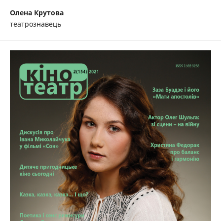
Олена Крутова
театрознавець