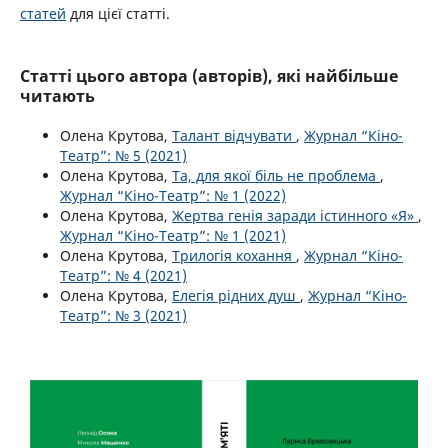
статей
для цієї статті.
Статті цього автора (авторів), які найбільше
читають
Олена Крутова,
Талант відчувати
,
Журнал “Кіно-
Театр”: № 5 (2021)
Олена Крутова,
Та, для якої біль не проблема
,
Журнал “Кіно-Театр”: № 1 (2022)
Олена Крутова,
Жертва генія заради істинного «Я»
,
Журнал “Кіно-Театр”: № 1 (2021)
Олена Крутова,
Трилогія кохання
,
Журнал “Кіно-
Театр”: № 4 (2021)
Олена Крутова,
Елегія рідних душ
,
Журнал “Кіно-
Театр”: № 3 (2021)