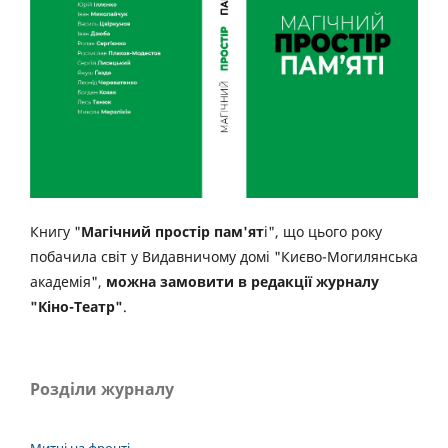
Книгу "
Магічний простір пам'ят
і", що цього року
побачила світ у Видавничому домі "Києво-Могилянська
академія",
можна замовити в редакції журналу
"Кіно-Театр"
.
Розділи журналу