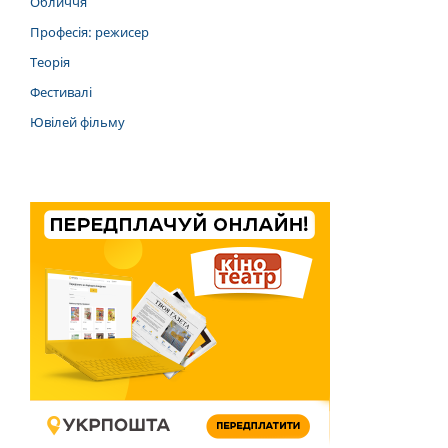
Обличчя
Професія: режисер
Теорія
Фестивалі
Ювілей фільму