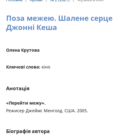
Поза межею. Шалене серце
Джонні Кеша
Олена Крутова
Ключові слова:
кіно
Анотація
«Перейти межу».
Режисер Джеймс Менголд. США. 2005.
Біографія автора