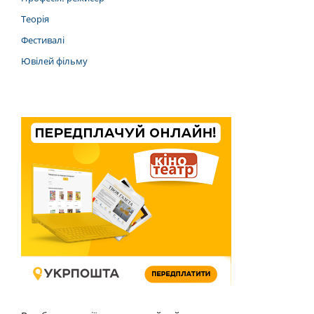
Теорія
Фестивалі
Ювілей фільму