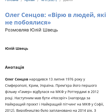
Олег Сенцов: «Вірю в людей, які
не побоялися»
Розмовляв Юлій Швець
Юлій Швець
Анотація
Олег Сенцов
народився 13 липня 1976 року у
Сімферополі, Крим, Україна. Прем’єра його першого
фільму «Гамер» відбулася на МКФ у Роттердамі в 2012
році. Наступним мав бути «Носоріг» (нагорода за
Найкращий проєкт і Найкращий пітчинг на МКФ у Софії,
2012). Виробництво було заплановано на 2014 рік. З