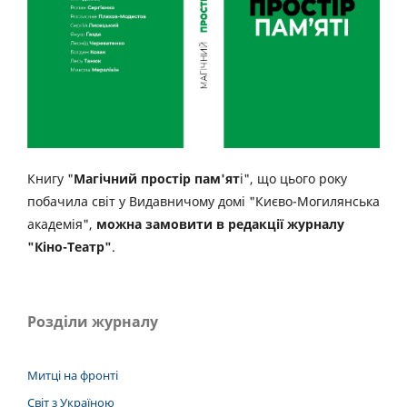
Книгу "
Магічний простір пам'ят
і", що цього року
побачила світ у Видавничому домі "Києво-Могилянська
академія",
можна замовити в редакції журналу
"Кіно-Театр"
.
Розділи журналу
Митці на фронті
Світ з Україною