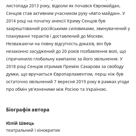
листопада 2013 року, відколи як почався Євромайдан,
Сенцов став активним учасником руху «Авто-майдан». У
2014 році на початку анексії Криму Сенцов був
заарештований російськими силовиками, звинувачений у
плануванні терактів і доставлений до Москви.
Незважаючи на повну відсутність доказів, він був
незаконно засуджений до 20 років позбавлення волі, що
спричинило глобальну кампанію за його звільнення. У
2018 році Сенцов отримав Премію Сахарова за свободу
думки, що вручається Європарламентом, перш ніж був
остаточно звільнений 7 вересня 2019 року в рамках угоди
про обмін ув’язненими між Росією та Україною.
Біографія автора
Юлій Швець
театральний і кінокритик